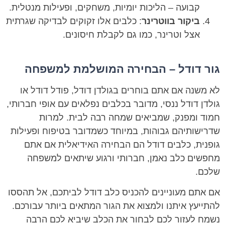
קבועה – הליכות יומיות, משחקים, ופעילות מנטלית.
ביקור בווטרינר
: כלבים אלו זקוקים לבדיקה שגרתית
אצל וטרינר, כמו גם לקבלת חיסונים.
גור דודל – הבחירה המושלמת למשפחה
לא משנה אם אתם בוחרים בגולדן דודל, פודל דודל או
גולדן דודל ננסי, מדובר בכלבים נפלאים עם אופי חברותי,
חמוד ומפנק, שמביאים שמחה רבה לבית. למרות
שדרישותיהם גבוהות, במיוחד כשמדובר בטיפוח ופעילות
גופנית, כלבים דודל הם הבחירה האידיאלית אם אתם
מחפשים כלב נאמן, חברותי ורגוע שיתאים למשפחה
שלכם.
אם אתם מעוניינים להכניס כלב דודל לביתכם, אל תהססו
להתייעץ איתנו ולמצוא את הגור המתאים ביותר עבורכם.
נשמח לעזור לכם לבחור את הכלב שיביא לכם הרבה