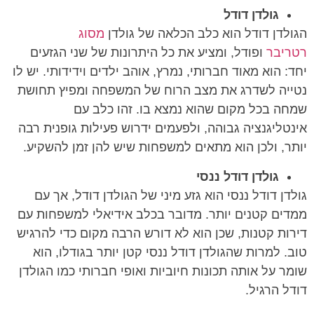
גולדן דודל
הגולדן דודל הוא כלב הכלאה של גולדן
מסוג
רטריבר
ופודל, ומציע את כל היתרונות של שני הגזעים
יחד: הוא מאוד חברותי, נמרץ, אוהב ילדים וידידותי. יש לו
נטייה לשדרג את מצב הרוח של המשפחה ומפיץ תחושת
שמחה בכל מקום שהוא נמצא בו. זהו כלב עם
אינטליגנציה גבוהה, ולפעמים ידרוש פעילות גופנית רבה
יותר, ולכן הוא מתאים למשפחות שיש להן זמן להשקיע.
גולדן דודל ננסי
גולדן דודל ננסי הוא גזע מיני של הגולדן דודל, אך עם
ממדים קטנים יותר. מדובר בכלב אידיאלי למשפחות עם
דירות קטנות, שכן הוא לא דורש הרבה מקום כדי להרגיש
טוב. למרות שהגולדן דודל ננסי קטן יותר בגודלו, הוא
שומר על אותה תכונות חיוביות ואופי חברותי כמו הגולדן
דודל הרגיל.