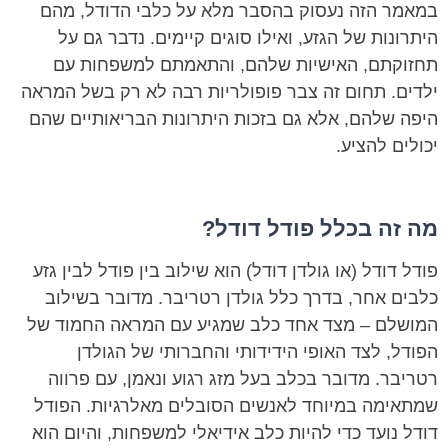
במאמר הזה נעסוק בהסבר מלא על כלבי הדודל, מהם
היתרונות של הגזע, ואילו סוגים קיימים. נדבר גם על
תחזוקתם, האישיות שלהם, והתאמתם למשפחות עם
ילדים. תחום זה צבר פופולריות רבה לא רק בשל המראה
היפה שלהם, אלא גם בזכות היתרונות הבריאותיים שהם
יכולים להציע.
מה זה בכלל פודל דודל?
פודל דודל (או גולדן דודל) הוא שילוב בין פודל לבין גזע
כלבים אחר, בדרך כלל גולדן רטריבר. מדובר בשילוב
המושלם – מצד אחד כלב שמגיע עם המראה החמוד של
הפודל, לצד האופי הידידותי והחברותי של הגולדן
רטריבר. מדובר בכלב בעל מזג רגוע ונאמן, עם פרווה
שמתאימה במיוחד לאנשים הסובלים מאלרגיות. הפודל
דודל נועד כדי להיות כלב אידיאלי למשפחות, והיום הוא