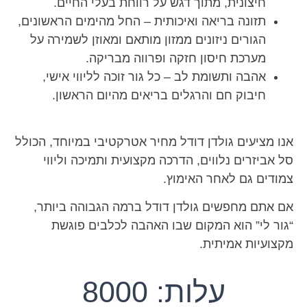
חיצונית, מתוך דגש על רווחת בעלי החיים.
תזונה בריאה ואיכותית – החל מהימים הראשונים,
הגורים ניזונים ממזון מותאם ומאוזן לשמירה על
מערכת חיסון חזקה ופרווה מבריקה.
אהבה ותשומת לב – כל גור זוכה לליווי אישי,
חיבוק חם והרגלים בריאים מהיום הראשון.
אנו מציעים גולדן דודל מחיר אטרקטיבי במיוחד, הכולל
סל אביזרים נלווים, הדרכה מקצועית ותמיכה וליווי
צמודים גם לאחר האימוץ.
אם אתם מחפשים גולדן דודל ברמה הגבוהה ביותר,
“גור לי” הוא המקום שבו האהבה לכלבים פוגשת
מקצועיות אמיתית.
עלות: 8000