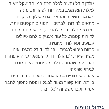
גולדן דודל נחשב לכלב חכם במיוחד שקל מאוד
לאלף. הוא מגיב במהירות לפקודות, נהנה
מאתגרי חשיבה ומתאים גם לאילוף מתקדם.
מתאים לדירות ולבתים – הסוגים הקטנים יותר,
כמו מיני גולדן דודל למכירה, מתאימים במיוחד
לדירות קטנות, כל עוד מעניקים להם טיולים
קבועים ופעילות יומיומית.
פרווה היפואלרגנית
–
הגולדן דודל כמעט ואינו
משיר שיער. לכן גולדן דודל היפואלרגני הוא פתרון
נהדר למי שמחפש כלב משפחתי שאינו גורם
לגירוי נשימתי.
אהבה אינסופית – זהו אחד הגזעים החברותיים
ביותר. הוא קשור מאוד לבעליו ונוטה להפוך לחבר
אמיתי ולבן משפחה לכל דבר.
גידול וטיפוח