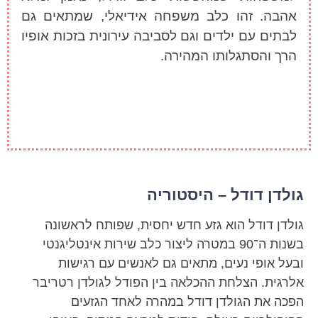
אהבה. זהו כלב משפחה אידיאלי, שמתאים גם
לבתים עם ילדים וגם לסביבה עירונית בזכות אופיו
הרך והסתגלותו המהירה.
גולדן דודל – היסטוריה
גולדן דודל הוא גזע חדש יחסית, שפותח לראשונה
בשנות ה־90 במטרה ליצור כלב שירות אינטליגנטי
ובעל אופי נעים, מתאים גם לאנשים עם רגישות
אלרגית. הצלחת ההכלאה בין הפודל לגולדן רטריבר
הפכה את הגולדן דודל במהרה לאחד הגזעים