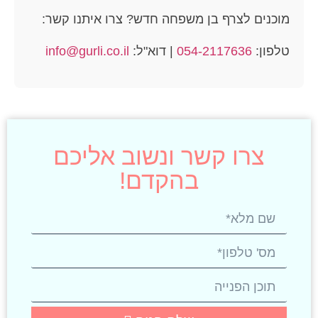
מוכנים לצרף בן משפחה חדש? צרו איתנו קשר:
טלפון:
054-2117636
| דוא"ל:
info@gurli.co.il
צרו קשר ונשוב אליכם
בהקדם!