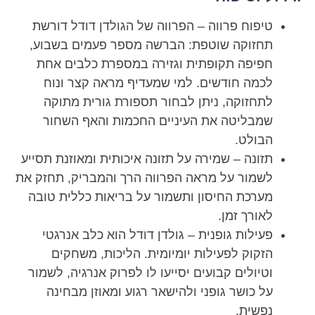
טיפוח פרווה – הפרווה של הגולדן דודל דורשת
תחזוקה שוטפת: הברשה מספר פעמים בשבוע,
חפיפה תקופתית וגזירה במספרת כלבים אחת
לכמה חודשים. למי שמעדיף מראה קצר ונוח
לתחזוקה, ניתן לבחור תספורת גורית מתוקה
שמבליטה את העיניים החכמות והאף השחור
הבולט.
תזונה – שמירה על תזונה איכותית ומאוזנת תסייע
לשמור על מראה הפרווה הרך והמבריק, תחזק את
מערכת החיסון ותשמור על בריאות כללית טובה
לאורך זמן.
פעילות גופנית – גולדן דודל הוא כלב אנרגטי
הזקוק לפעילות יומיומית. הליכות, משחקים
וטיולים קבועים יסייעו לו לפרוק אנרגיה, לשמור
על כושר גופני ולהישאר רגוע ומאוזן מבחינה
נפשית.