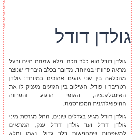
גולדן דודל
גולדן דודל הוא כלב חכם, מלא שמחת חיים ובעל
מראה פרוותי במיוחד. מדובר בכלב היברידי שנוצר
מהכלאה בין שני גזעים אהובים במיוחד: גולדן
רטריבר ו־פודל. השילוב בין הגזעים מעניק לו את
האינטליגנציה, האופי הרגוע והפרווה
ההיפואלרגנית המפורסמת.
גולדן דודל מגיע בגדלים שונים, החל מגרסת מיני
גולדן דודל ועד גולדן דודל ענק, המתאים
למשפחות שמחפשות כלב גדול, נאמן ומלא