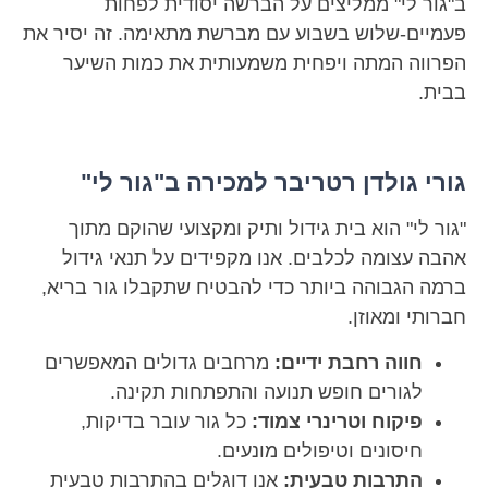
ב"גור לי" ממליצים על הברשה יסודית לפחות
פעמיים-שלוש בשבוע עם מברשת מתאימה. זה יסיר את
הפרווה המתה ויפחית משמעותית את כמות השיער
בבית.
גורי גולדן רטריבר למכירה ב"גור לי"
"גור לי" הוא בית גידול ותיק ומקצועי שהוקם מתוך
אהבה עצומה לכלבים. אנו מקפידים על תנאי גידול
ברמה הגבוהה ביותר כדי להבטיח שתקבלו גור בריא,
חברותי ומאוזן.
חווה רחבת ידיים:
מרחבים גדולים המאפשרים
לגורים חופש תנועה והתפתחות תקינה.
פיקוח וטרינרי צמוד:
כל גור עובר בדיקות,
חיסונים וטיפולים מונעים.
התרבות טבעית:
אנו דוגלים בהתרבות טבעית