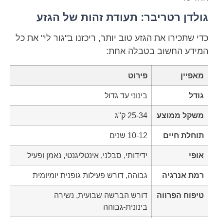
גולדן רטריבר: תעודת זהות של הגזע
כדי שתכירו את הגזע טוב יותר, ריכזנו ב"גור לי" את כל
המידע החשוב בטבלה אחת:
מאפיין
פירוט
גודל
בינוני עד גדול
משקל ממוצע
25-34 ק"ג
תוחלת חיים
10-12 שנים
אופי
ידידותי, סבלני, אינטליגנטי, נאמן ופעיל
רמת אנרגיה
גבוהה, דורש פעילות גופנית יומיומית
טיפוח הפרווה
דורש הברשה שבועית, נשירה
בינונית-גבוהה