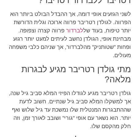
רטריבר ללברדור רטריבר?
לשני הגזעים אופי דומה, אך ההבדל הבולט ביותר הוא
הפרווה. לגולדן רטריבר פרווה ארוכה וגלית הדורשת
יותר טיפוח, בעוד של
לברדור
פרווה קצרה וצפופה.
מבחינת אופי, הגולדן נחשב לעיתים למעט יותר רגוע
ופחות "שטותניק" מהלברדור, אך שניהם כלבי משפחה
מעולים.
מתי גולדן רטריבר מגיע לבגרות
מלאה?
גולדן רטריבר מגיע לגודלו הפיזי המלא סביב גיל שנה,
אך למשקלו המלא סביב גיל שנתיים. חשוב לדעת
שההתבגרות המנטלית שלו נמשכת עד גיל שלוש ואף
יותר. הוא נשאר עם אופי "גורי" ושובב לאורך זמן, וזה
חלק מהקסם שלו.