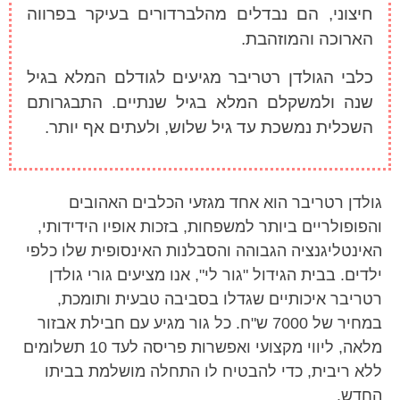
חיצוני, הם נבדלים מהלברדורים בעיקר בפרווה
הארוכה והמוזהבת.
כלבי הגולדן רטריבר מגיעים לגודלם המלא בגיל
שנה ולמשקלם המלא בגיל שנתיים. התבגרותם
השכלית נמשכת עד גיל שלוש, ולעתים אף יותר.
גולדן רטריבר הוא אחד מגזעי הכלבים האהובים
והפופולריים ביותר למשפחות, בזכות אופיו הידידותי,
האינטליגנציה הגבוהה והסבלנות האינסופית שלו כלפי
ילדים. בבית הגידול "גור לי", אנו מציעים גורי גולדן
רטריבר איכותיים שגדלו בסביבה טבעית ותומכת,
במחיר של 7000 ש"ח. כל גור מגיע עם חבילת אבזור
מלאה, ליווי מקצועי ואפשרות פריסה לעד 10 תשלומים
ללא ריבית, כדי להבטיח לו התחלה מושלמת בביתו
החדש.