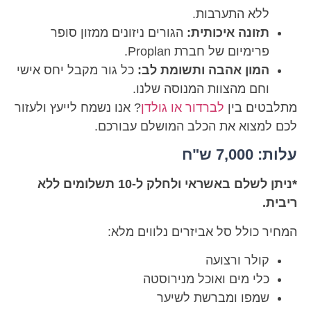
ללא התערבות.
תזונה איכותית:
הגורים ניזונים ממזון סופר
פרימיום של חברת Proplan.
המון אהבה ותשומת לב:
כל גור מקבל יחס אישי
וחם מהצוות המנוסה שלנו.
מתלבטים בין
לברדור או גולדן
? אנו נשמח לייעץ ולעזור
לכם למצוא את הכלב המושלם עבורכם.
עלות: 7,000 ש"ח
*ניתן לשלם באשראי ולחלק ל-10 תשלומים ללא
ריבית.
המחיר כולל סל אביזרים נלווים מלא:
קולר ורצועה
כלי מים ואוכל מנירוסטה
שמפו ומברשת לשיער