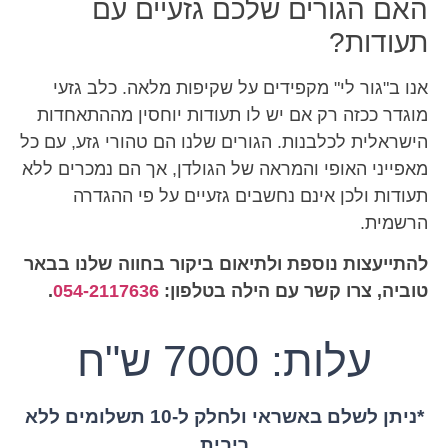
האם הגורים שלכם גזעיים עם
תעודות?
אנו ב"גור לי" מקפידים על שקיפות מלאה. כלב גזעי
מוגדר ככזה רק אם יש לו תעודות יוחסין מההתאחדות
הישראלית לכלבנות. הגורים שלנו הם טהורי גזע, עם כל
מאפייני האופי והמראה של הגולדן, אך הם נמכרים ללא
תעודות ולכן אינם נחשבים גזעיים על פי ההגדרה
הרשמית.
להתייעצות נוספת ולתיאום ביקור בחווה שלנו בבאר
טוביה, צרו קשר עם הילה בטלפון:
054-2117636
.
עלות: 7000 ש"ח
*ניתן לשלם באשראי ולחלק ל-10 תשלומים ללא
ריבית