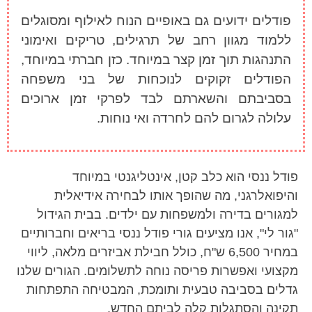
פודלים ידועים גם באופיים הנוח לאילוף ומסוגלים
ללמוד מגוון רחב של תרגילים, טריקים ואימוני
התנהגות תוך זמן קצר במיוחד. כזן חברתי במיוחד,
הפודלים זקוקים לנוכחות של בני משפחה
בסביבתם והשארתם לבד לפרקי זמן ארוכים
עלולה לגרום להם לחרדה ואי נוחות.
פודל ננסי הוא כלב קטן, אינטליגנטי במיוחד
והיפואלרגני, מה שהופך אותו לבחירה אידיאלית
למגורים בדירה ולמשפחות עם ילדים. בבית הגידול
"גור לי", אנו מציעים גורי פודל ננסי בריאים וחברותיים
במחיר 6,500 ש"ח, כולל חבילת אביזרים מלאה, ליווי
מקצועי ואפשרות פריסה נוחה לתשלומים. הגורים שלנו
גדלים בסביבה טבעית ותומכת, המבטיחה התפתחות
תקינה והסתגלות קלה לביתם החדש.