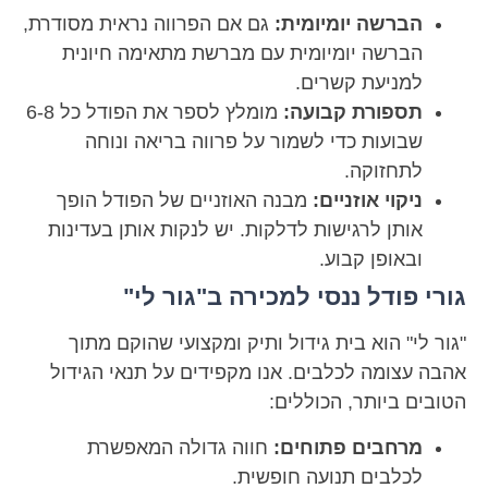
הברשה יומיומית:
גם אם הפרווה נראית מסודרת,
הברשה יומיומית עם מברשת מתאימה חיונית
למניעת קשרים.
תספורת קבועה:
מומלץ לספר את הפודל כל 6-8
שבועות כדי לשמור על פרווה בריאה ונוחה
לתחזוקה.
ניקוי אוזניים:
מבנה האוזניים של הפודל הופך
אותן לרגישות לדלקות. יש לנקות אותן בעדינות
ובאופן קבוע.
גורי פודל ננסי למכירה ב"גור לי"
"גור לי" הוא בית גידול ותיק ומקצועי שהוקם מתוך
אהבה עצומה לכלבים. אנו מקפידים על תנאי הגידול
הטובים ביותר, הכוללים:
מרחבים פתוחים:
חווה גדולה המאפשרת
לכלבים תנועה חופשית.