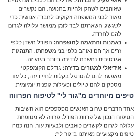
אופי פעיל וחברותי:
פודלים הם כלבים אנרגטיים
שאוהבים לשחק ולהיות בתנועה. הם נקשרים
מאוד לבני המשפחה וזקוקים לחברה אנושית כדי
לשגשג. השארתם לבד לזמן ממושך עלולה לגרום
להם לחרדה.
נאמנות והתאמה למשפחה:
הפודל חשדן כלפי
זרים אך חם ואוהב כלפי בני משפחתו. התנהגות
אגרסיבית נחשבת לנדירה ביותר בגזע זה.
אידיאלי למגורים בדירה:
גודלם הקומפקטי
מאפשר להם להסתגל בקלות לחיי דירה, כל עוד
מספקים להם טיולים ופעילות גופנית יומיומית.
טיפים מיוחדים מ"גור לי" לטיפוח הפרווה
אחד הדברים שרוב האנשים מפספסים הוא חשיבות
הטיפוח הנכון של פרוות הפודל. פרווה לא מטופחת
עלולה לגרום לקשרים כואבים ולבעיות עור. הנה כמה
טיפים מקצועיים מאיתנו ב"גור לי":