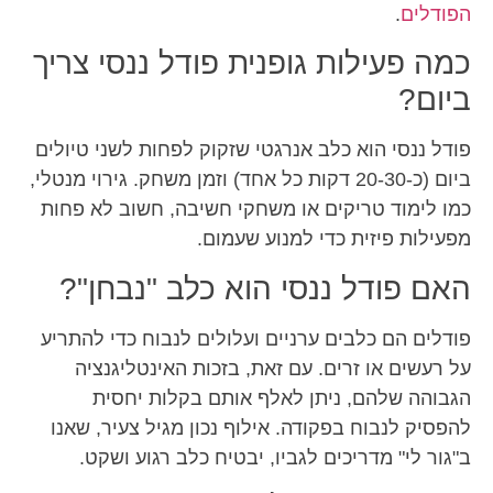
הפודלים
.
כמה פעילות גופנית פודל ננסי צריך
ביום?
פודל ננסי הוא כלב אנרגטי שזקוק לפחות לשני טיולים
ביום (כ-20-30 דקות כל אחד) וזמן משחק. גירוי מנטלי,
כמו לימוד טריקים או משחקי חשיבה, חשוב לא פחות
מפעילות פיזית כדי למנוע שעמום.
האם פודל ננסי הוא כלב "נבחן"?
פודלים הם כלבים ערניים ועלולים לנבוח כדי להתריע
על רעשים או זרים. עם זאת, בזכות האינטליגנציה
הגבוהה שלהם, ניתן לאלף אותם בקלות יחסית
להפסיק לנבוח בפקודה. אילוף נכון מגיל צעיר, שאנו
ב"גור לי" מדריכים לגביו, יבטיח כלב רגוע ושקט.