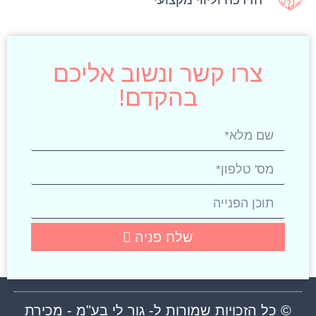
צרו קשר ונשוב אליכם
בהקדם!
שלח פניה
© כל הזכויות שמורות ל- גור לי בע"מ - מכירת