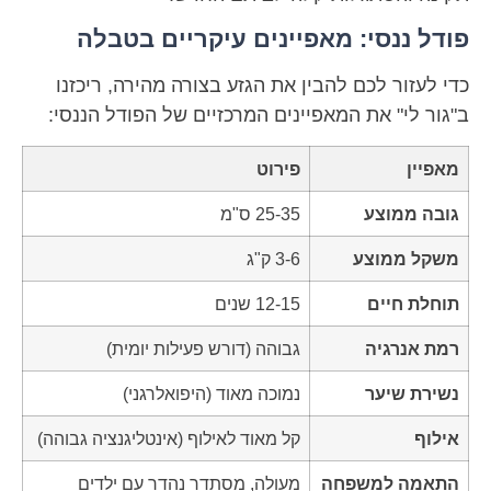
פודל ננסי: מאפיינים עיקריים בטבלה
כדי לעזור לכם להבין את הגזע בצורה מהירה, ריכזנו
ב"גור לי" את המאפיינים המרכזיים של הפודל הננסי:
מאפיין
פירוט
גובה ממוצע
25-35 ס"מ
משקל ממוצע
3-6 ק"ג
תוחלת חיים
12-15 שנים
רמת אנרגיה
גבוהה (דורש פעילות יומית)
נשירת שיער
נמוכה מאוד (היפואלרגני)
אילוף
קל מאוד לאילוף (אינטליגנציה גבוהה)
התאמה למשפחה
מעולה, מסתדר נהדר עם ילדים