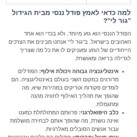
למה כדאי לאמץ פודל ננסי מבית הגידול
"גור לי"?
הפודל הננסי הוא גזע מיוחד, ולא בכדי הוא אחד
האהובים בישראל. ב"גור לי" אנחנו מבינים את הצרכים
הייחודיים של הגזע ומעניקים לו את כל מה שצריך
לגדילה בריאה ומאושרת.
אינטליגנציה גבוהה ויכולת אילוף:
הפודלים
מדורגים במקום השני בעולם באינטליגנציה. הם
לומדים פקודות וטריקים במהירות שיא, מה
שהופך את תהליך האילוף לחוויה מהנה
ומתגמלת.
כלב היפואלרגני:
פרוותם המתולתלת כמעט
ואינה נושרת, מה שהופך אותם לבחירה מושלמת
עבור אנשים הסובלים מאלרגיות.