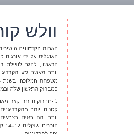
וולש קור
האבות הקדמונים הישירים
האנגלית על ידי אורגים פ
יותר מאשר גזע הקרדיגן,
פמברוק הראשון שלה ובמהלך השנ
לפמברוקים זנב קצר מאוד,
קטנים יותר מהקרדיגנים,
יותר. הם באים בצבעים ש
זהה לקרדיגנים.