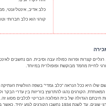
כלב אדיב, אינטליגנטי, ממ
קורגי הוא כלב חברותי וט
מכירה
 רגליים קצרות ופרווה כפולה עבה וסיבית. הם נחשבים לאינט
רגי לחיית מחמד מבוקשת ופופולרית במיוחד.
ם שלו היא ככל הנראה "כלב גמדי" בשפה הוולשית העתיקה וס
מאוחדת. הקורגים נהגו להתרוצץ בזריזות בין עדרי הבקר ו
גזע בזכות חיבתם הגדולה של בית המלוכה הבריטי לכלבים מסוג
והחזיקה במשך חייה בלמעלה מ-30 כלבי קורגי שונים. עד לשנת 1934