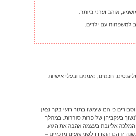
ושמע, אוהב וערני ביותר.
וב למשפחות עם ילדים.
ליגנטים, חכמים, נאמנים ובעלי אישיות
בורים כי הם שימשו בתור רועי בקר וצאן
לנשוך בעקביהן של פרות סוררות. במהלך
 זה. המלכה אליזבת בעצמה אהבה את הגזע
 נחשבו הקורגים לגזע יחיד, כאשר בשנה זו הם הופרדו לשני גזעים מרכזיים –