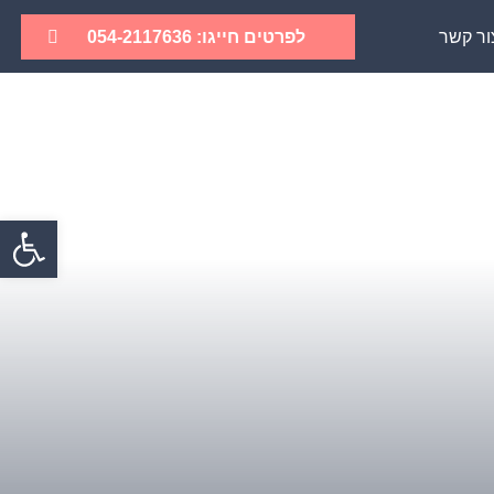
לפרטים חייגו: 054-2117636
ור קשר
פתח