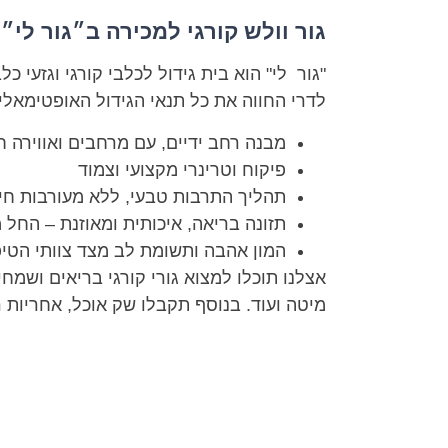
גור וולש קורגי למכירה ב״גור לי״
"גור לי" הוא בית גידול לכלבי קורגי וגזעי 
לדרי החווה את כל תנאי הגידול האופטימאלי
מבנה רחב ידיים, עם מרחבים ואווירה 
פיקוח וטרינרי מקצועי וצמוד
תהליך התרבות טבעי, ללא מעורבות חי
תזונה בריאה, איכותית ומאוזנת – החל 
המון אהבה ותשומת לב מצד צוותי הטיפ
אצלנו תוכלו למצוא גורי קורגי בריאים ושמח
מיטה ועוד. בנוסף תקבלו שק אוכל, אחריות ר