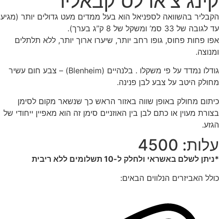
קינג צ'ארלס קבאליר
הקבליר בהשוואה לספניאל הוא בעל ממדים מעט גדולים יותר (מגיע
עד לגובה של 33 סמ’ ומשקל של 8 ק”ג בערך).
אפו פחות פחוס, גופו רחב יותר, שיערו ארוך יותר, ללא תלתלים
ומנוצה.
גודלו נמדד על פי משקלו . בלנהיים (Blenheim) – צבע חום עשיר
מחולק היטב על צבע לבן פנינה.
כיתום מחולק באופן שווה באזור הראש כך שנשאר מקום לסימן
בצורת מעוין או כתם לבן בין האוזניים סימן זה הוא מאפיין ייחודי של
הגזע.
עלות: 4500
*ניתן לשלם באשראי ולחלק ל-10 תשלומים ללא ריבית
כולל האביזרים הנלווים הבאים: