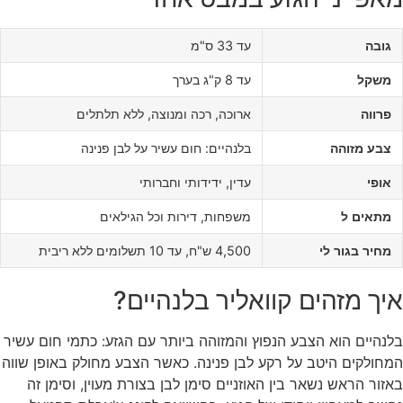
גובה
עד 33 ס"מ
משקל
עד 8 ק"ג בערך
פרווה
ארוכה, רכה ומנוצה, ללא תלתלים
צבע מזוהה
בלנהיים: חום עשיר על לבן פנינה
אופי
עדין, ידידותי וחברותי
מתאים ל
משפחות, דירות וכל הגילאים
מחיר בגור לי
4,500 ש"ח, עד 10 תשלומים ללא ריבית
איך מזהים קוואליר בלנהיים?
בלנהיים הוא הצבע הנפוץ והמזוהה ביותר עם הגזע: כתמי חום עשיר
המחולקים היטב על רקע לבן פנינה. כאשר הצבע מחולק באופן שווה
באזור הראש נשאר בין האוזניים סימן לבן בצורת מעוין, וסימן זה