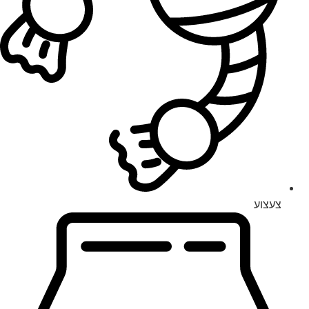
צעצוע