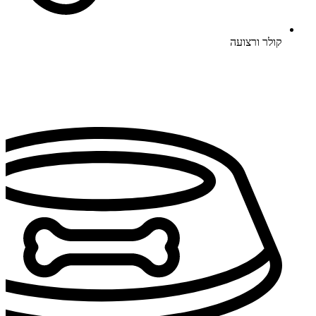
קולר ורצועה