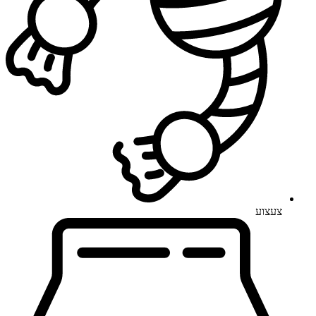
צעצוע