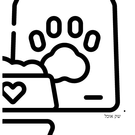
שק אוכל