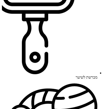
מברשת לשיער