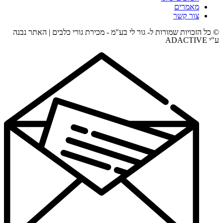
מאמרים
צור קשר
© כל הזכויות שמורות ל- גור לי בע"מ - מכירת גורי כלבים | האתר נבנה
ע"י ADACTIVE