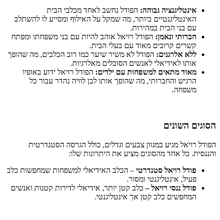
אינטליגנציה גבוהה:
הפודל נחשב לאחד מכלבי הבית
האינטליגנטיים ביותר, מה שמקל על האילוף ומסייע לו להשתלב
עם בני הבית במהירות.
חברותי ונאמן:
הפודל רויאל אוהב להיות עם בני משפחתו ומפתח
קשרים קרובים מאוד עם בעלי הבית.
ללא אלרגנים:
הפודל לא משיר שיער כמו רוב הכלבים, מה שהופך
אותו לאידיאלי לאנשים הסובלים מאלרגיות.
מאוד מתאים למשפחות עם ילדים:
הפודל רויאל ידוע באופיו
הרגיש והחברותי, מה שהופך אותו לבן לוויה נהדר עבור כל
משפחה.
הסוגים השונים
הפודל רויאל מגיע במגוון צבעים וגדלים, כולל הגרסה הסטנדרטית
והננסית. כל אחד מהסוגים מציע את היתרונות שלו:
פודל רויאל סטנדרטי
– הכלב האידיאלי למשפחות שמחפשות כלב
פעיל, אינטליגנטי ומסור.
פודל ננסי רויאל –
כלב קטן יותר, אידיאלי לדירות קטנות ואנשים
המחפשים כלב קטן אך אינטליגנטי.