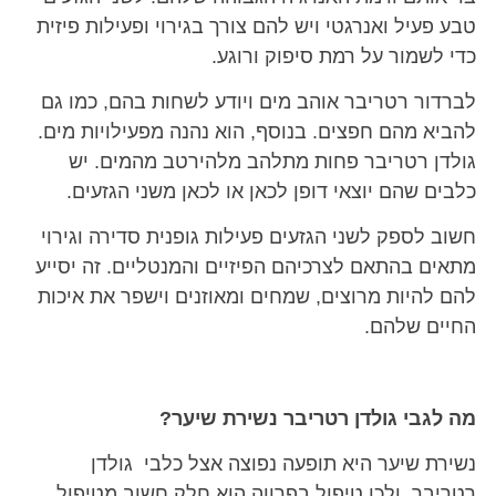
טבע פעיל ואנרגטי ויש להם צורך בגירוי ופעילות פיזית
כדי לשמור על רמת סיפוק ורוגע.
לברדור רטריבר אוהב מים ויודע לשחות בהם, כמו גם
להביא מהם חפצים. בנוסף, הוא נהנה מפעילויות מים.
גולדן רטריבר פחות מתלהב מלהירטב מהמים. יש
כלבים שהם יוצאי דופן לכאן או לכאן משני הגזעים.
חשוב לספק לשני הגזעים פעילות גופנית סדירה וגירוי
מתאים בהתאם לצרכיהם הפיזיים והמנטליים. זה יסייע
להם להיות מרוצים, שמחים ומאוזנים וישפר את איכות
החיים שלהם.
מה לגבי גולדן רטריבר נשירת שיער?
נשירת שיער היא תופעה נפוצה אצל כלבי גולדן
רטריבר, ולכן טיפול בפרווה הוא חלק חשוב מטיפול