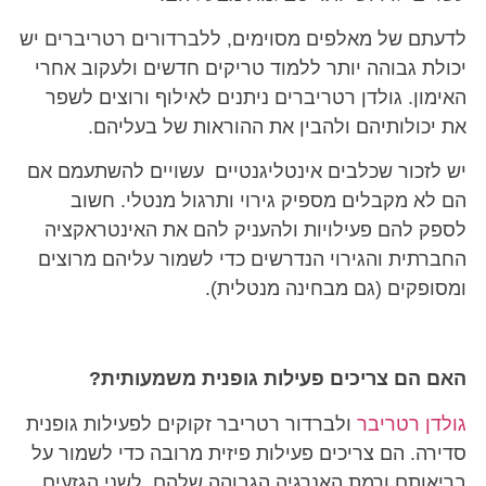
לדעתם של מאלפים מסוימים, ללברדורים רטריברים יש
יכולת גבוהה יותר ללמוד טריקים חדשים ולעקוב אחרי
האימון. גולדן רטריברים ניתנים לאילוף ורוצים לשפר
את יכולותיהם ולהבין את ההוראות של בעליהם.
יש לזכור שכלבים אינטליגנטיים עשויים להשתעמם אם
הם לא מקבלים מספיק גירוי ותרגול מנטלי. חשוב
לספק להם פעילויות ולהעניק להם את האינטראקציה
החברתית והגירוי הנדרשים כדי לשמור עליהם מרוצים
ומסופקים (גם מבחינה מנטלית).
האם הם צריכים פעילות גופנית משמעותית?
גולדן רטריבר
ולברדור רטריבר זקוקים לפעילות גופנית
סדירה. הם צריכים פעילות פיזית מרובה כדי לשמור על
בריאותם ורמת האנרגיה הגבוהה שלהם. לשני הגזעים