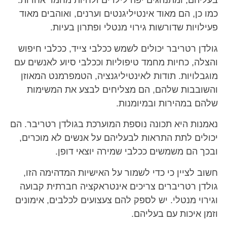
בעליהם, ומתנהגים יפה לילדים ולחיות מחמד אחרות.
כמו כן, הם מאוד אינטיליגנטים וערנים, ואוהבים מאוד
פעילויות שדורשות גירוי מנטלי ופתרון בעיות.
גולדן רטריבר יכולים לשמש ככלבי צייד, ככלבי חיפוש
והצלה, כחיות מחמד טיפוליות וככלבי סיוע לאנשים עם
מוגבלויות. תודות לאינטיליגנציה, הטמפרמנט המאוזן
והשובבות שלהם, הם מצליחים לבצע את המשימות
שלהם במהירות ובמיומנות.
נאמנות היא תכונה נוספת המוערכת בגולדן רטריבר. הם
יכולים לתת התראות לבעליהם על אנשים לא מוכרים,
ובכך הם משמשים ככלבי שמירה יוצאי דופן.
חשוב לציין כי כדי לשמור על האישיות המדהימה הזו,
גולדן רטריברים צריכים אינטראקציה חברתית קבועה
וגירוי מנטלי. יש לספק להם צעצועים לכלבים, אימונים
וזמן איכות עם בעליהם.