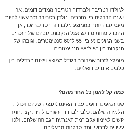
לגולדן רטריבר ולברדור רטריבר ממדים דומים, אך
ישנם הבדלים בין הזכרים. גולדן רטריבר זכר עשוי להיות
מעט גבוה יותר בממוצע מלברדור רטריבר זכר, אך
ההבדל פחות מורגש אצל הנקבות. גובהם של הזכרים
בשני הגזעים נע בין 55 ל־60 סנטימטרים, וגובהן של
הנקבות בין 50 ל־58 סנטימטרים.
מומלץ לזכור שמדובר בגודל ממוצע וישנם הבדלים בין
כלבים אינדיבידואליים.
כמה קל לאמן כל אחד מהם?
שני הגזעים ידועים עבור האינטליגנציה שלהם ויכולת
הלמידה שלהם. כלבי לברדור עשויים להיות קצת יותר
קשים לאימון עקב רמת האנרגיה הגבוהה שלהם, ולכן
עשויים לדרוש יותר סבלנות מבעליהם.