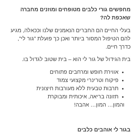
מחפשים גורי כלבים מטופחים ומוזנים מחברה
שאכפת לה?
בעלי החיים הם החברים הנאמנים שלנו וככאלה, מגיע
להם הטיפול המסור ביותר ואכן כך פועלת "גור לי",
כדרך חיים.
בית הגידול של גור לי הוא – בית שטוב לגדול בו.
אווירת חופש ומרחבים פתוחים
פיקוח וטרינרי מקצועי צמוד
תרבות טבעית ללא מעורבות חיצונית
תזונה בריאה, איכותית ומבוקרת
והמון… המון… אהבה!
בגור לי אוהבים כלבים