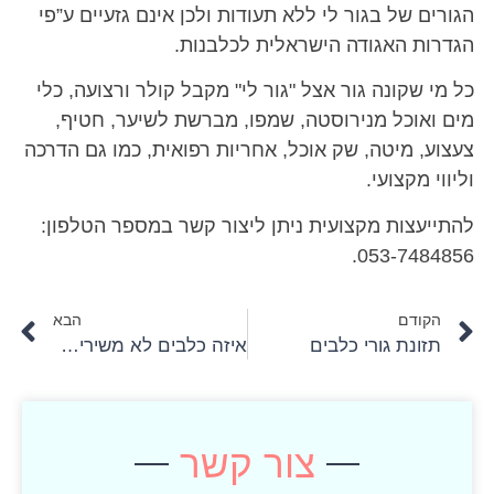
הגורים של בגור לי ללא תעודות ולכן אינם גזעיים ע”פי
הגדרות האגודה הישראלית לכלבנות.
כל מי שקונה גור אצל "גור לי" מקבל קולר ורצועה, כלי
מים ואוכל מנירוסטה, שמפו, מברשת לשיער, חטיף,
צעצוע, מיטה, שק אוכל, אחריות רפואית, כמו גם הדרכה
וליווי מקצועי.
להתייעצות מקצועית ניתן ליצור קשר במספר הטלפון:
053-7484856.
הקודם
הבא
תזונת גורי כלבים
איזה כלבים לא משירים שיער ?- כל המידע המלא
צור קשר